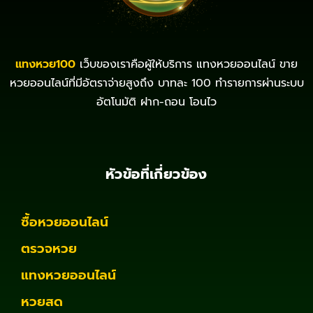
แทงหวย100
เว็บของเราคือผู้ให้บริการ แทงหวยออนไลน์ ขาย
หวยออนไลน์ที่มีอัตราจ่ายสูงถึง บาทละ 100 ทำรายการผ่านระบบ
อัตโนมัติ ฝาก-ถอน โอนไว
หัวข้อที่เกี่ยวข้อง
ซื้อหวยออนไลน์
ตรวจหวย
แทงหวยออนไลน์
หวยสด