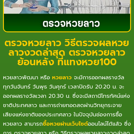
ตรวจหวยลาว วิธีตรวจผลหวย
ลาวงวดล่าสุด ตรวจหวยลาว
ย้อนหลัง ที่แทงหวย100
หวยลาวพัฒนา หรือ
หวยลาว
จะมีการออกผลรางวัล
ทุกวันจันทร์ วันพุธ วันศุกร์ เวลาปิดรับ 20.20 น. จะ
ออกผลรางวัลเวลา 20.30 น. ซึ่งจะมีสถานีโทรทัศน์แห่ง
ชาติประทศลาว และการถ่ายทอดสดผ่านวิทยุกระจาย
เสียงแห่งชาติของประเทศลาว ในปัจจุบันช่องการซื้อ
หวยลาว สามารถ
ซื้อหวยผ่านเว็บไซต์
ออนไลน์ได้แล้ว ซึ่ง
การ ตรวจหวยลาว หรือ วิธีตรวจผลหวยลาวงวดล่าสุด