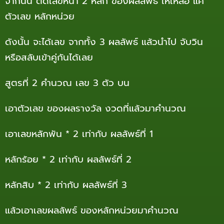
จากนั้น ตัดเลขหน้า 2 หลัก ของผลลัพธ์ ให้เหลือ แค่
ตัวเลข หลักหน่วย
ดังนั้น จะได้เลข จากทั้ง 3 ผลลัพธ์ แล้วนำไป จับวิน
หรือสลับเข้าคู่กันได้เลย
สูตรที่ 2 คำนวณ เลข 3 ตัว บน
เอาตัวเลข ของผลรางวัล งวดที่แล้วมาคำนวณ
เอาเลขหลักพัน * 2 เท่ากับ ผลลัพธ์ที่ 1
หลักร้อย * 2 เท่ากับ ผลลัพธ์ที่ 2
หลักสิบ * 2 เท่ากับ ผลลัพธ์ที่ 3
แล้วเอาเลขผลลัพธ์ ของหลักหน่วยมาคำนวณ