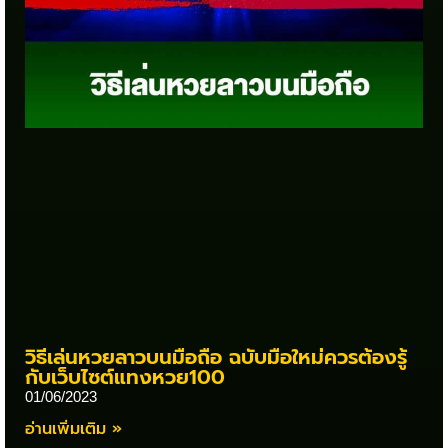
วิธีเล่นหวยลาวบนมือถือ ฉบับมือใหม่ควรต้องรู้
กับเว็บไซต์แทงหวย100
01/06/2023
อ่านเพิ่มเติม »