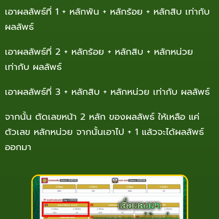
เอาผลลัพธ์ที่ 1 + หลักพัน + หลักร้อย + หลักสิบ เท่ากับ
ผลลัพธ์
เอาผลลัพธ์ที่ 2 + หลักร้อย + หลักสิบ + หลักหน่วย
เท่ากับ ผลลัพธ์
เอาผลลัพธ์ที่ 3 + หลักสิบ + หลักหน่วย เท่ากับ ผลลัพธ์
จากนั้น ตัดเลขหน้า 2 หลัก ของผลลัพธ์ ให้เหลือ แค่
ตัวเลข หลักหน่วย จากนั้นเอาไป + 1 แล้วจะได้ผลลัพธ์
ออกมา