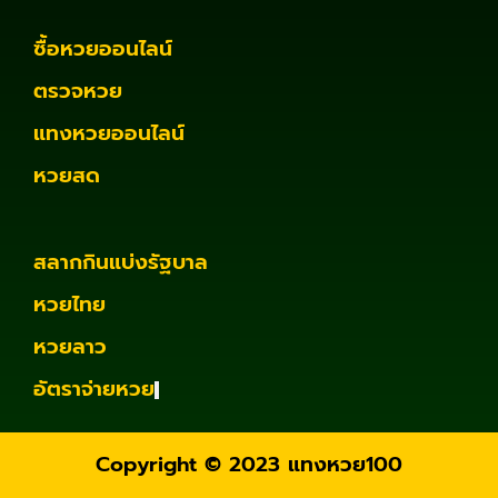
ซื้อหวยออนไลน์
ตรวจหวย
แทงหวยออนไลน์
หวยสด
สลากกินแบ่งรัฐบาล
หวยไทย
หวยลาว
อัตราจ่ายหวย
Copyright © 2023
แทงหวย100