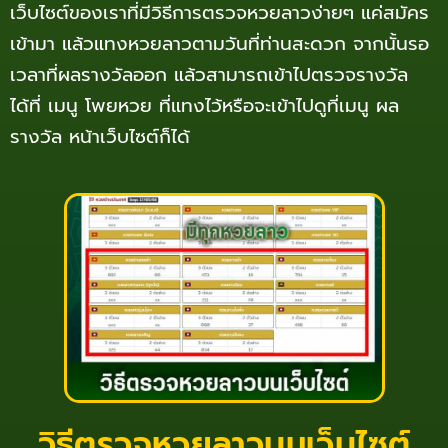
เว็บไซต์ของเราที่มีวิธีการตรวจหวยลาวง่ายๆ แค่สมัคร
เข้ามา แล้วแทงหวยลาวตามวันที่ท่านสะดวก จากนั้นรอ
เวลาที่ผลรางวัลออก แล้วสามารถเข้าไปตรวจรางวัล
ได้ที่ เมนู โพยหวย ที่แทงไว้หรือจะเข้าไปดูที่เมนู ผล
รางวัล หน้าเว็บไซต์ก็ได้
วิธีตรวจหวยลาวบนเว็บไซต์