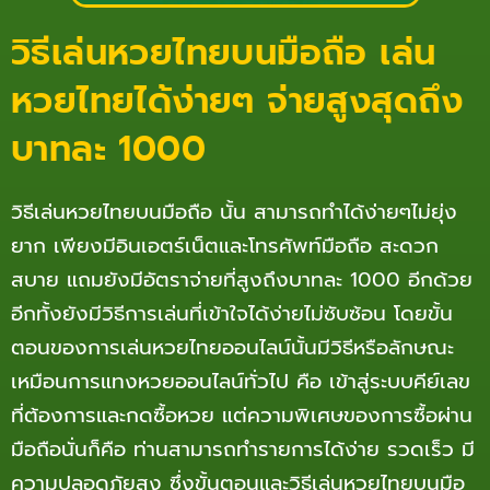
วิธีเล่นหวยไทยบนมือถือ เล่น
หวยไทยได้ง่ายๆ จ่ายสูงสุดถึง
บาทละ 1000
วิธีเล่นหวยไทยบนมือถือ นั้น สามารถทำได้ง่ายๆไม่ยุ่ง
ยาก เพียงมีอินเอตร์เน็ตและโทรศัพท์มือถือ สะดวก
สบาย แถมยังมีอัตราจ่ายที่สูงถึงบาทละ 1000 อีกด้วย
อีกทั้งยังมีวิธีการเล่นที่เข้าใจได้ง่ายไม่ซับซ้อน โดยขั้น
ตอนของการเล่นหวยไทยออนไลน์นั้นมีวิธีหรือลักษณะ
เหมือนการแทงหวยออนไลน์ทั่วไป คือ เข้าสู่ระบบคีย์เลข
ที่ต้องการและกดซื้อหวย แต่ความพิเศษของการซื้อผ่าน
มือถือนั่นก็คือ ท่านสามารถทำรายการได้ง่าย รวดเร็ว มี
ความปลอดภัยสูง ซึ่งขั้นตอนและวิธีเล่นหวยไทยบนมือ