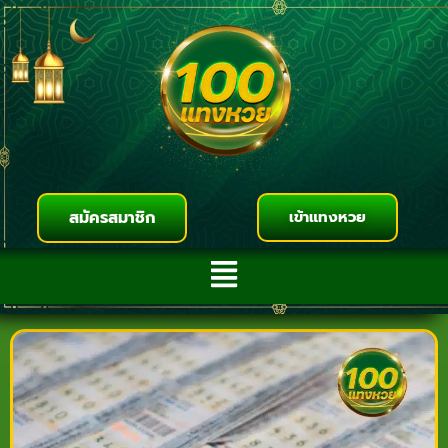
สมัครสมาชิก
เข้าแทงหวย