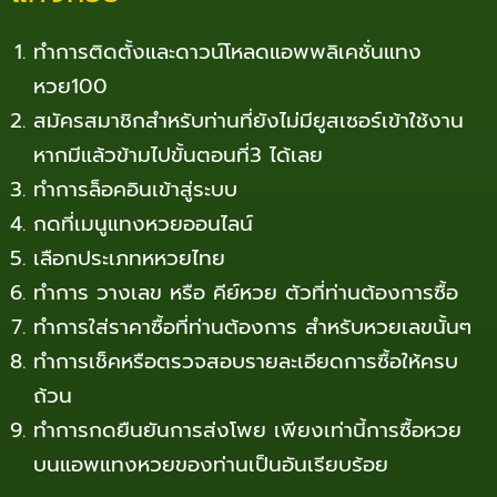
ทำการติดตั้งและดาวน์โหลดแอพพลิเคชั่นแทง
หวย100
สมัครสมาชิกสำหรับท่านที่ยังไม่มียูสเซอร์เข้าใช้งาน
หากมีแล้วข้ามไปขั้นตอนที่3 ได้เลย
ทำการล็อคอินเข้าสู่ระบบ
กดที่เมนูแทงหวยออนไลน์
เลือกประเภทหหวยไทย
ทำการ วางเลข หรือ คีย์หวย ตัวที่ท่านต้องการซื้อ
ทำการใส่ราคาซื้อที่ท่านต้องการ สำหรับหวยเลขนั้นๆ
ทำการเช็คหรือตรวจสอบรายละเอียดการซื้อให้ครบ
ถ้วน
ทำการกดยืนยันการส่งโพย เพียงเท่านี้การซื้อหวย
บนแอพแทงหวยของท่านเป็นอันเรียบร้อย