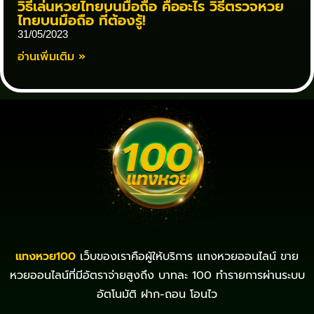
วิธีเล่นหวยไทยบนมือถือ คืออะไร วิธีตรวจหวย
ไทยบนมือถือ ที่ต้องรู้!
31/05/2023
อ่านเพิ่มเติม »
แทงหวย100
เว็บของเราคือผู้ให้บริการ แทงหวยออนไลน์ ขาย
หวยออนไลน์ที่มีอัตราจ่ายสูงถึง บาทละ 100 ทำรายการผ่านระบบ
อัตโนมัติ ฝาก-ถอน โอนไว