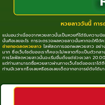
หวยลาววันนี้
การถ
แน่นอนว่าเนื่องจากหวยลาวนั้นเป็นหวยที่ได้รับความนิ
นั้นคือเลขอะไร การจะตรวจผลหวยลาวนั้นหากจะให้ได้
ถ่ายทอดสดหวยลาว
ไลฟ์สดการออกผลหวยลาว อย่างแน่
มาก ซึ่งเว็บไซต์ของเราก็คงจะไม่พลาดที่จะเป็นตัวกล
การไลฟ์สดหวยลาวนั้นจะเริ่มขึ้นตั้งแต่ช่วงเวลา 20.00
แต่ท่านสามารถซื้อหวยลาวผ่านทางเว็บไซต์ของเราได้ถึง
ท่านมีเวลาเกร็งเลขหรือรอเลขเด็ดจากอาจารย์ดังได้มา