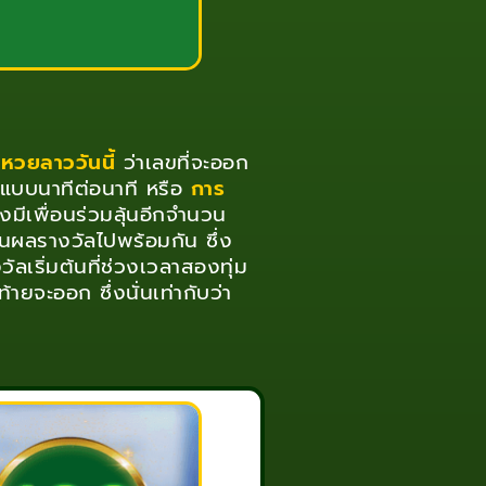
บ
หวยลาววันนี้
ว่าเลขที่จะออก
ยแบบนาทีต่อนาที หรือ
การ
ีเพื่อนร่วมลุ้นอีกจำนวน
้นผลรางวัลไปพร้อมกัน ซึ่ง
ลเริ่มต้นที่ช่วงเวลาสองทุ่ม
ยจะออก ซึ่งนั่นเท่ากับว่า