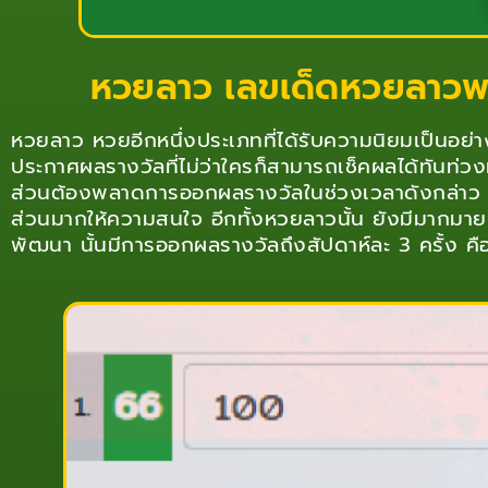
หวยลาว เลขเด็ดหวยลาวพ
หวยลาว หวยอีกหนึ่งประเภทที่ได้รับความนิยมเป็นอย่าง
ประกาศผลรางวัลที่ไม่ว่าใครก็สามารถเช็คผลได้ทันท่
ส่วนต้องพลาดการออกผลรางวัลในช่วงเวลาดังกล่าว แ
ส่วนมากให้ความสนใจ อีกทั้งหวยลาวนั้น ยังมีมากมาย
พัฒนา นั้นมีการออกผลรางวัลถึงสัปดาห์ละ 3 ครั้ง คือ 