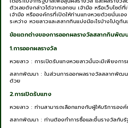
เตอรี่1ใบจากรัฐบาลเพื่อลุ้นผลรางวัล และผลรางวัลด
ตัวเลขดังกล่าวได้จากเอกชน เจ้ามือ หรือเว็บไซต์ท
เจ้ามือ หรือองค์กรที่เปิดให้ท่านแทงหวยด้วยนั่น
ระหว่าง หวยลาวและสลากกินแบ่งมีอะไรบ้างไปดูกัน
ข้อแตกต่างของการออกผลรางวัลสลากกินพัฒ
1.การออกผลรางวัล
หวยลาว : การเปิดรับแทงหวยลาวนั้นจะมีเพียงการ
สลากพัฒนา : ในส่วนการออกผลรางวัลสลากพัฒนานั้นถ
ด้วย
2.การเปิดรับแทง
หวยลาว : ท่านสามารถเลือกแทงกับผู้ให้บริการองค์ก
สลากพัฒนา : ท่านต้องทำการซื้อและขึ้นรางวัลกับรั