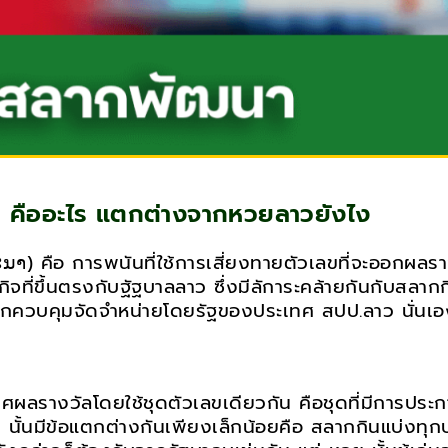
า
คืออะไร แตกต่างจากหวยลาวยังไง
คือ การพนันที่ใช้การเสี่ยงทายตัวเลขที่จะออกผลราง
ที่ขึ้นตรงกับฐัฐบาลลาว ซึ่งมีลัการะคล้ายกันกับสลากก
ะถูกควบคุมจัดจำหน่ายโดยรัฐของประเทศ สปป.ลาว นั่นเอ
ผลรางวัลโดยใช้ชุดตัวเลขเดียวกัน คือชุดที่มีการปร
 นั้นมีข้อแตกต่างกันเพียงเล็กน้อยคือ สลากกินแบ่งทุก