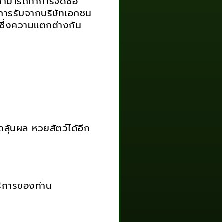
นสามารถทำการจัดซื้อ
ทำการรับจากบริษัทเอกชน
 ซึ่งความแตกต่างกัน
ลุ้นผล หวยสัตว์ได้อีก
บริการของท่าน