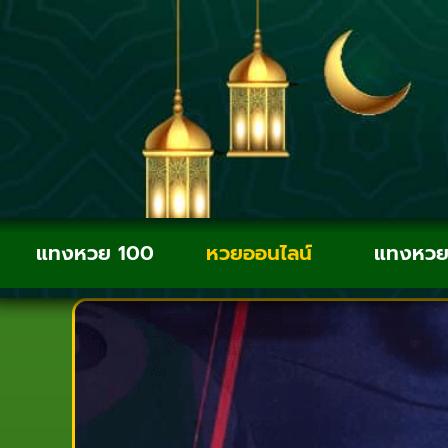
แทงหวย 100
หวยออนไลน์
แทงหวย