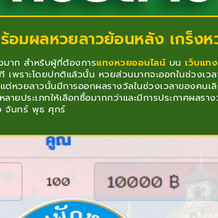
ร้อมผลหวยลาวย้อนหลัง เกร็ง
มาก สำหรับผู้ที่ต้องการ
แทงหวยออนไลน์
บน
เว็บแท
วงที เพราะโดยปกติแล้วนั้น หวยส่วนมากจะออกในช่วงเวล
ต่หวยลาวนั้นมีการออกผลรางวัลในช่วงเวลาของคนเลิกง
หลายประเภทให้เลือกซื้อมากกว่าและมีการประกาศผลรางว
จันทร์ พุธ ศุกร์