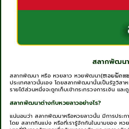
สลากพัฒน
สลากพัฒนา หรือ หวยลาว หวยพัฒนา(ຫວຍພັດທະນາ​) 
ประเทศลาวนั้นเอง โดยสลากพัฒนานั้นเป็นรัฐวิสาหกิจ
รายได้ส่วนหนึ่งจะถูกเก็บเข้ากระทรวงการเงิน แล
สลากพัฒนาต่างกับหวยลาวอย่างไร?
แน่นอนว่า สลากพัฒนาหรือหวยลาวนั้น มีการประกาศ
โดย สลากกินแบ่ง หรือที่เรารู้จักกันในนามของ หวย