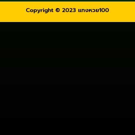
Copyright © 2023
แทงหวย100