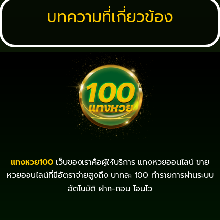
บทความที่เกี่ยวข้อง
แทงหวย100
เว็บของเราคือผู้ให้บริการ แทงหวยออนไลน์ ขาย
หวยออนไลน์ที่มีอัตราจ่ายสูงถึง บาทละ 100 ทำรายการผ่านระบบ
อัตโนมัติ ฝาก-ถอน โอนไว