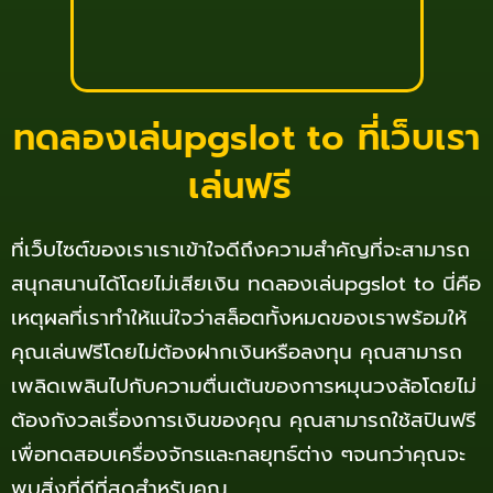
ทดลองเล่นpgslot to ที่เว็บเรา
เล่นฟรี
ที่เว็บไซต์ของเราเราเข้าใจดีถึงความสำคัญที่จะสามารถ
สนุกสนานได้โดยไม่เสียเงิน ทดลองเล่นpgslot to นี่คือ
เหตุผลที่เราทำให้แน่ใจว่าสล็อตทั้งหมดของเราพร้อมให้
คุณเล่นฟรีโดยไม่ต้องฝากเงินหรือลงทุน คุณสามารถ
เพลิดเพลินไปกับความตื่นเต้นของการหมุนวงล้อโดยไม่
ต้องกังวลเรื่องการเงินของคุณ คุณสามารถใช้สปินฟรี
เพื่อทดสอบเครื่องจักรและกลยุทธ์ต่าง ๆจนกว่าคุณจะ
พบสิ่งที่ดีที่สุดสำหรับคุณ