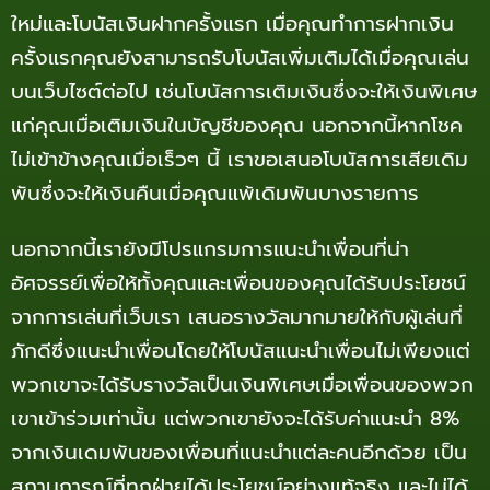
ใหม่และโบนัสเงินฝากครั้งแรก เมื่อคุณทำการฝากเงิน
ครั้งแรกคุณยังสามารถรับโบนัสเพิ่มเติมได้เมื่อคุณเล่น
บนเว็บไซต์ต่อไป เช่นโบนัสการเติมเงินซึ่งจะให้เงินพิเศษ
แก่คุณเมื่อเติมเงินในบัญชีของคุณ นอกจากนี้หากโชค
ไม่เข้าข้างคุณเมื่อเร็วๆ นี้ เราขอเสนอโบนัสการเสียเดิม
พันซึ่งจะให้เงินคืนเมื่อคุณแพ้เดิมพันบางรายการ
นอกจากนี้เรายังมีโปรแกรมการแนะนำเพื่อนที่น่า
อัศจรรย์เพื่อให้ทั้งคุณและเพื่อนของคุณได้รับประโยชน์
จากการเล่นที่เว็บเรา เสนอรางวัลมากมายให้กับผู้เล่นที่
ภักดีซึ่งแนะนำเพื่อนโดยให้โบนัสแนะนำเพื่อนไม่เพียงแต่
พวกเขาจะได้รับรางวัลเป็นเงินพิเศษเมื่อเพื่อนของพวก
เขาเข้าร่วมเท่านั้น แต่พวกเขายังจะได้รับค่าแนะนำ 8%
จากเงินเดมพันของเพื่อนที่แนะนำแต่ละคนอีกด้วย เป็น
สถานการณ์ที่ทุกฝ่ายได้ประโยชน์อย่างแท้จริง และไม่ได้