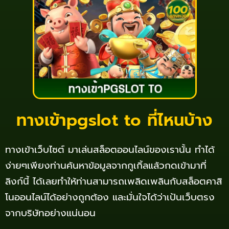
ทางเข้าpgslot to ที่ไหนบ้าง
ทางเข้าเว็บไซต์ มาเล่นสล็อตออนไลน์ของเรานั้น ทำได้
ง่ายๆเพียงท่านค้นหาข้อมูลจากกูเกิ้ลแล้วกดเข้ามาที่
ลิงก์นี้ ได้เลยทำให้ท่านสามารถเพลิดเพลินกับสล็อตคาสิ
โนออนไลน์ได้อย่างถูกต้อง และมั่นใจได้ว่าเป้นเว็บตรง
จากบริษัทอย่างแน่นอน