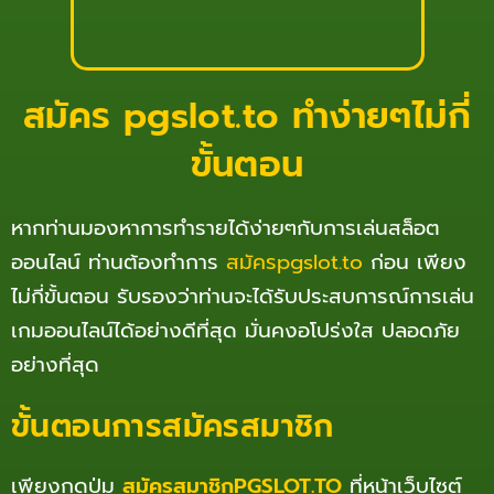
สมัคร pgslot.to ทำง่ายๆไม่กี่
ขั้นตอน
หากท่านมองหาการทำรายได้ง่ายๆกับการเล่นสล็อต
ออนไลน์ ท่านต้องทำการ
สมัครpgslot.to
ก่อน เพียง
ไม่กี่ขั้นตอน รับรองว่าท่านจะได้รับประสบการณ์การเล่น
เกมออนไลน์ได้อย่างดีที่สุด มั่นคงอโปร่งใส ปลอดภัย
อย่างที่สุด
ขั้นตอนการสมัครสมาชิก
เพียงกดปุ่ม
สมัครสมาชิกPGSLOT.TO
ที่หน้าเว็บไซต์