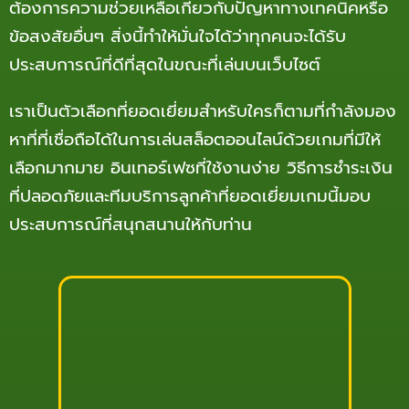
ต้องการความช่วยเหลือเกี่ยวกับปัญหาทางเทคนิคหรือ
ข้อสงสัยอื่นๆ สิ่งนี้ทำให้มั่นใจได้ว่าทุกคนจะได้รับ
ประสบการณ์ที่ดีที่สุดในขณะที่เล่นบนเว็บไซต์
เราเป็นตัวเลือกที่ยอดเยี่ยมสำหรับใครก็ตามที่กำลังมอง
หาที่ที่เชื่อถือได้ในการเล่นสล็อตออนไลน์ด้วยเกมที่มีให้
เลือกมากมาย อินเทอร์เฟซที่ใช้งานง่าย วิธีการชำระเงิน
ที่ปลอดภัยและทีมบริการลูกค้าที่ยอดเยี่ยมเกมนี้มอบ
ประสบการณ์ที่สนุกสนานให้กับท่าน