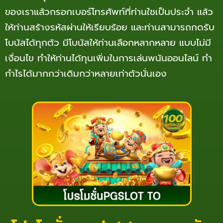
ของเราแล้วกรอกเบอร์โทรศัพท์ที่ท่านใชเป็นประจำ แล้ว
ให้ท่านสร้างรหัสผ่านให้เรียบร้อย และท่านสามารถกดรับ
โบนัสได้ทุกตัว มีโบนัสให้ท่านเลือกหลากหลาย แบบไม่มี
เงื่อนไข ทำให้ท่านได้ทุนเพิ่มในการเล่นพนันออนไลน์ ทำ
กำไรได้มากกว่าเดิมกว่าหลายเท่าตัวนั่นเอง