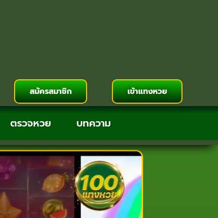
สมัครสมาชิก
เข้าแทงหวย
ตรวจหวย
บทความ