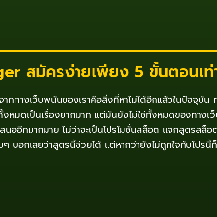
r สมัครง่ายเพียง 5 ขั้นตอนเท่า
ากทางเว็บพนันของเราคือสิ่งที่หาไม่ได้อีกแล้วในปัจจุบัน
้งหมดเป็นเรื่องยากมาก แต่มันยังไม่ใช่ทั้งหมดของทางเว็บที
เสนออีกมากมาย ไม่ว่าจะเป็นโปรโมชั่นสล็อต แจกสูตรสล็อต
ๆ บอกเลยว่าสูตรนี้ช่วยได้ แต่หากว่ายังไม่ถูกใจกับโปรนี้